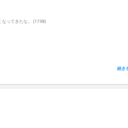
なってきたな。 (17:08)
続き