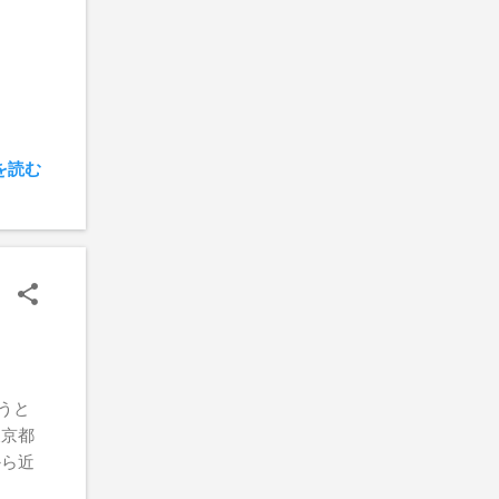
を読む
いうと
東京都
から近