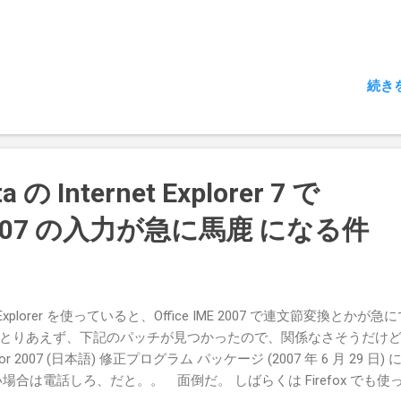
続き
a の Internet Explorer 7 で
ME 2007 の入力が急に馬鹿 になる件
ernet Explorer を使っていると、Office IME 2007 で連文節変換とかが急
とりあえず、下記のパッチが見つかったので、関係なさそうだけ
ditor 2007 (日本語) 修正プログラム パッケージ (2007 年 6 月 29 日)
場合は電話しろ、だと。。 面倒だ。 しばらくは Firefox でも使