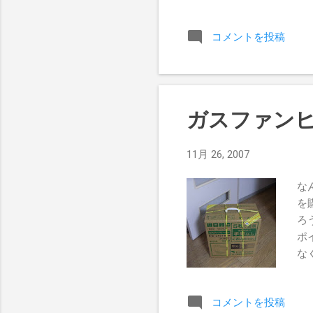
コメントを投稿
ガスファンヒ
11月 26, 2007
な
を
ろ
ポ
な
庫
り
コメントを投稿
家