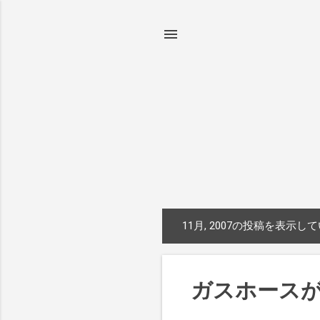
11月, 2007の投稿を表示し
投
稿
ガスホース