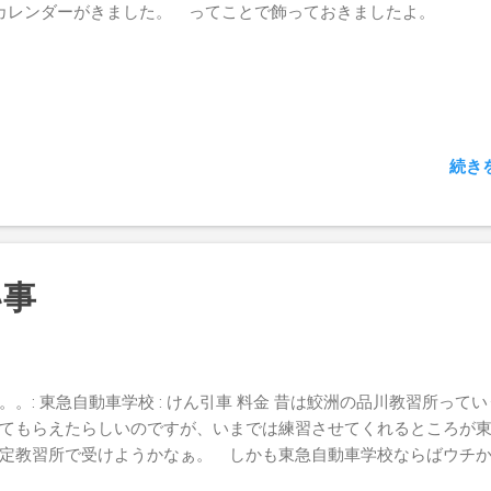
カレンダーがきました。 ってことで飾っておきましたよ。
続き
い事
。: 東急自動車学校 : けん引車 料金 昔は鮫洲の品川教習所って
てもらえたらしいのですが、いまでは練習させてくれるところが
定教習所で受けようかなぁ。 しかも東急自動車学校ならばウチ