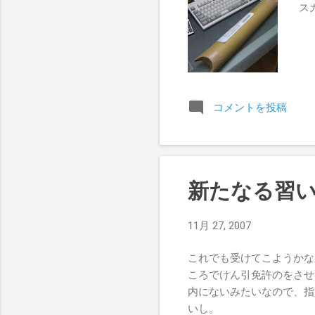
ス
コメントを投稿
新たなる習
11月 27, 2007
これでも受けてこようかな。
ころでけん引免許のをさせ
内にないみたいなので、指
いし。