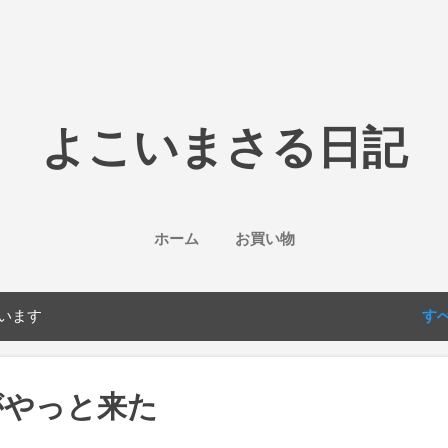
スキップしてメイン コンテンツに移動
よこいまさる日記
ホーム
お買い物
ています
す
がやっと来た