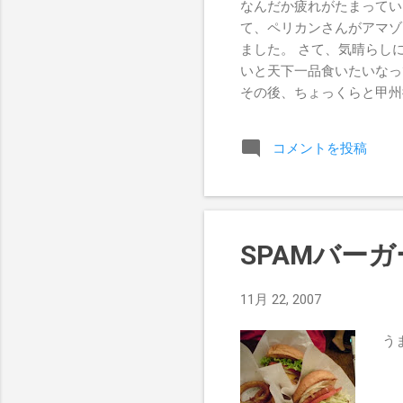
なんだか疲れがたまってい
て、ペリカンさんがアマゾ
ました。 さて、気晴らし
いと天下一品食いたいな
その後、ちょっくらと甲州
いと思って、そこから津久
ました。
コメントを投稿
SPAMバーガ
11月 22, 2007
うま