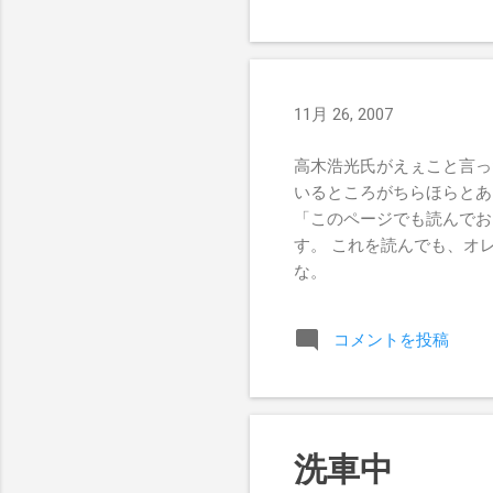
だ
た
11月 26, 2007
高木浩光氏がえぇこと言っ
いるところがちらほらとあ
「このページでも読んでお
す。 これを読んでも、オ
な。
コメントを投稿
洗車中