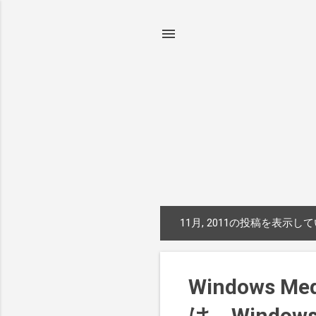
11月, 2011の投稿を表示し
投
稿
Windows M
は、Windo