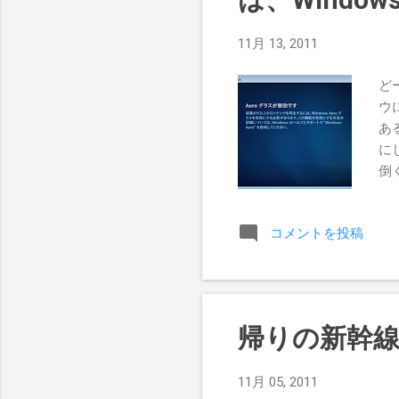
11月 13, 2011
どー
ウに
あ
に
倒
コメントを投稿
帰りの新幹線
11月 05, 2011