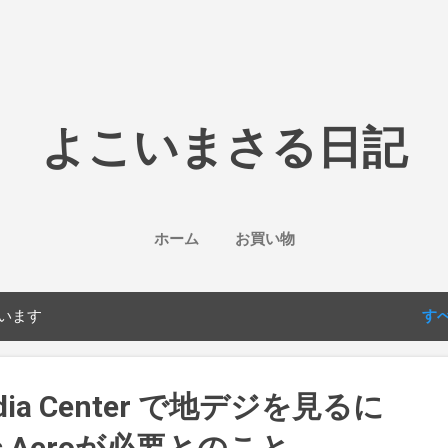
スキップしてメイン コンテンツに移動
よこいまさる日記
ホーム
お買い物
ています
す
edia Center で地デジを見るに
ws Aeroが必要とのこと。