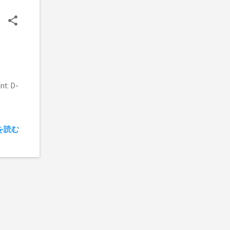
 片方
かし
ラン担
 作り
、下の
みた
Bが聞
t: D-
あえ
を読む