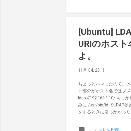
[Ubuntu]
URIのホス
よ。
11月 04, 2011
ちょっとハマったので。 /et
ト部分がホスト名ではダメで
ldap://192.168.1.
みに /usr/bin/id で
をするときに引っかかった
コメントを投稿