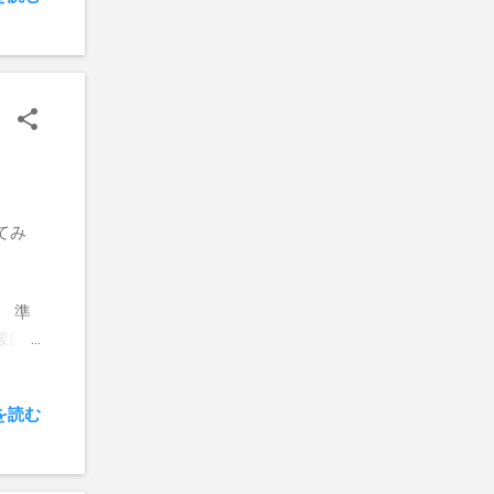
てみ
る。 準
酸飲
どが良
ぐら
を読む
を30
金を
ビヨ