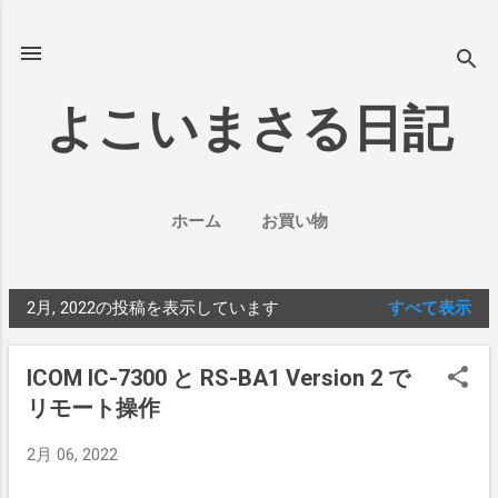
スキップしてメイン コンテンツに移動
よこいまさる日記
ホーム
お買い物
2月, 2022の投稿を表示しています
すべて表示
投
稿
ICOM IC-7300 と RS-BA1 Version 2 で
リモート操作
2月 06, 2022