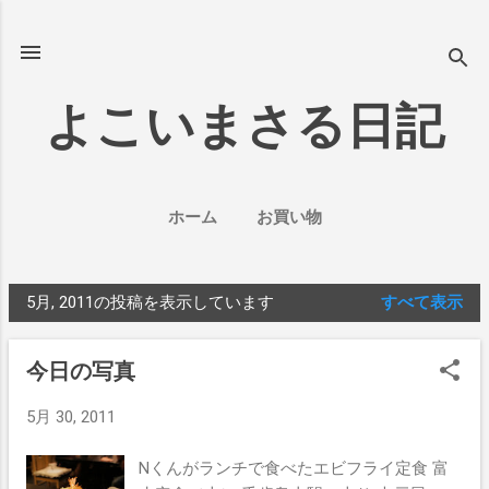
スキップしてメイン コンテンツに移動
よこいまさる日記
ホーム
お買い物
5月, 2011の投稿を表示しています
すべて表示
投
稿
今日の写真
5月 30, 2011
Nくんがランチで食べたエビフライ定食 富