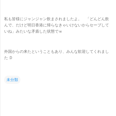
私も皆様にジャンジャン飲まされましたよ。 「どんどん飲
んで、だけど明日香港に帰らなきゃいけないからセーブして
いね」みたいな矛盾した状態でｗ
外国からの来たということもあり、みんな歓迎してくれまし
た :D
未分類
コ
メ
ン
ト