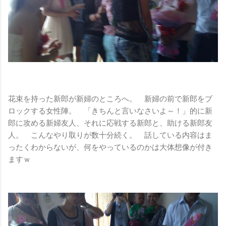
花束を持った新郎が新婦のところへ。 新婦の前で新郎をブ
ロックする女性陣。 「きちんと言いなさいよ～！」的に新
郎に攻める新婦友人、それに応戦する新郎と、助ける新郎友
人。 こんなやり取りが数十分続く。 話している内容はま
ったくわからないが、何をやっているのかは大体想像が付き
ますｗ