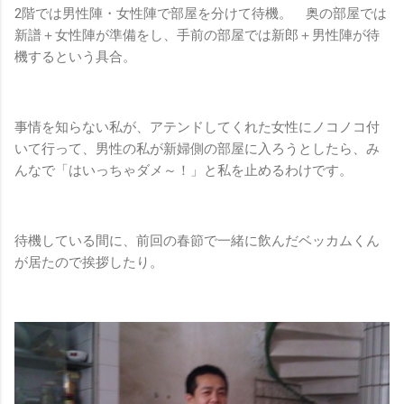
2階では男性陣・女性陣で部屋を分けて待機。 奥の部屋では
新譜＋女性陣が準備をし、手前の部屋では新郎＋男性陣が待
機するという具合。
事情を知らない私が、アテンドしてくれた女性にノコノコ付
いて行って、男性の私が新婦側の部屋に入ろうとしたら、み
んなで「はいっちゃダメ～！」と私を止めるわけです。
待機している間に、前回の春節で一緒に飲んだベッカムくん
が居たので挨拶したり。