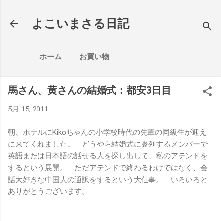
スキップしてメイン コンテンツに移動
よこいまさる日記
ホーム
お買い物
馬さん、黄さんの結婚式：都安3日目
5月 15, 2011
朝、ホテルにKikoちゃんの小学校時代の先輩の同級生が迎え
に来てくれました。 どうやら結婚式に参列するメンバーで
英語または日本語の話せる人を探し出して、私のアテンドを
するという展開。 ただアテンドで終わるわけではなく、会
話大好きな中国人の通訳をするという大仕事。 いろいろと
ありがとうございます。