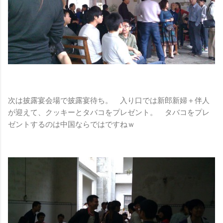
次は披露宴会場で披露宴待ち。 入り口では新郎新婦＋伴人
が迎えて、クッキーとタバコをプレゼント。 タバコをプレ
ゼントするのは中国ならではですねｗ