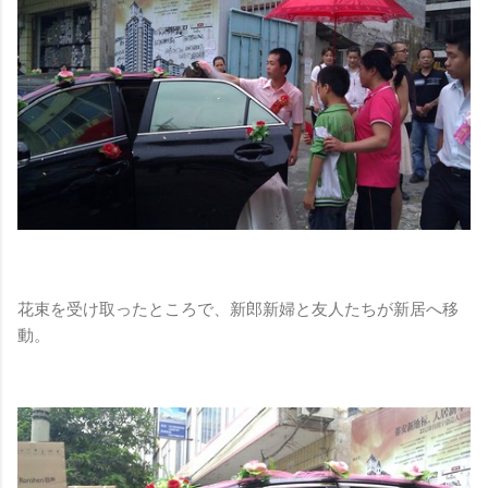
花束を受け取ったところで、新郎新婦と友人たちが新居へ移
動。