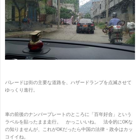
パレードは街の主要な道路を、ハザードランプを点滅させて
ゆっくり進行。
車の前後のナンバープレートのところに「百年好合」という
ラベルを貼ったまま走行。 かっこいいね。 法令的にOKな
の知りませんが、これがOKだったら中国の法律・政令はカッ
コイイね。