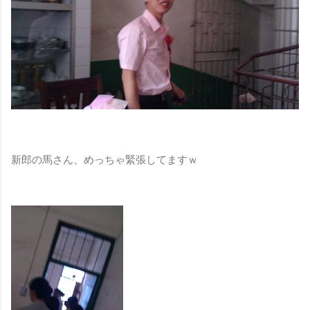
新郎の馬さん、めっちゃ緊張してますｗ