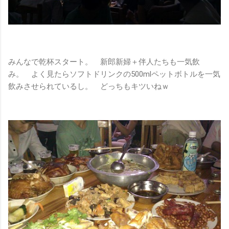
みんなで乾杯スタート。 新郎新婦＋伴人たちも一気飲
み。 よく見たらソフトドリンクの500mlペットボトルを一気
飲みさせられているし。 どっちもキツいねｗ