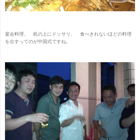
宴会料理。 机の上にドッサリ。 食べきれないほどの料理
を出すってのが中国式ですね。