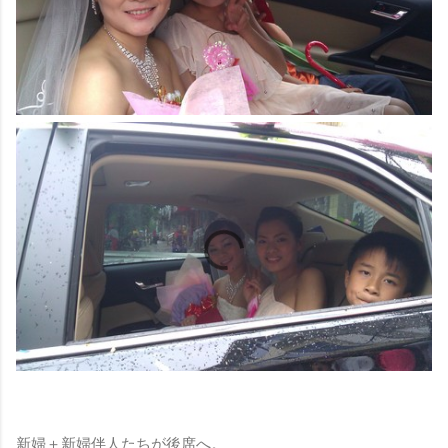
新婦＋新婦伴人たちが後席へ。