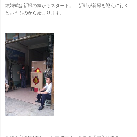
結婚式は新婦の家からスタート。 新郎が新婦を迎えに行く
というものから始まります。