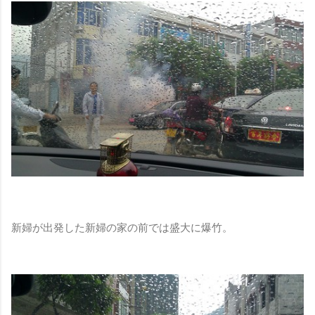
新婦が出発した新婦の家の前では盛大に爆竹。