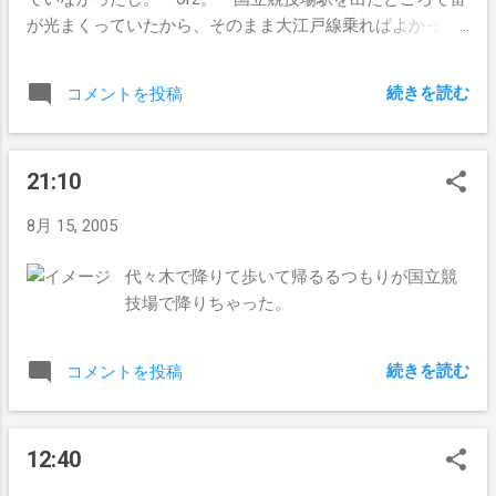
が光まくっていたから、そのまま大江戸線乗ればよかった
ものを、そのまま歩いていってしまったし。 全身ずぶぬ
れ状態、服着たままシャワー浴びた状態。 家帰って速攻
続きを読む
コメントを投稿
で暖かいシャワー浴びました。
21:10
8月 15, 2005
代々木で降りて歩いて帰るるつもりが国立競
技場で降りちゃった。
続きを読む
コメントを投稿
12:40