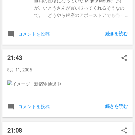
無用の長物になっていた Mighty Mouse です
が、いとうさんが買い取ってくれるそうなの
で。 どうやら銀座のアポーストアでも売り
切れたとかで予約受付中らしいので。 これ
で返品しなくても済みそうな予感。
続きを読む
コメントを投稿
21:43
8月 11, 2005
新宿駅通過中
続きを読む
コメントを投稿
21:08