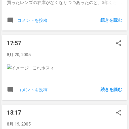
買ったレンズの在庫がなくなりつつあったのと、3年ぐらい
前に作った眼鏡のパワーが足りなくなったのかレンズが痛
んだのかわからないが見にくくなっていたので、コンタク
続きを読む
コメントを投稿
トレンズ9か月分と眼鏡を。 あと ITMS のシステム検証の
ためにプリペイドカード購入。
17:57
8月 20, 2005
これホスィ
続きを読む
コメントを投稿
13:17
8月 19, 2005