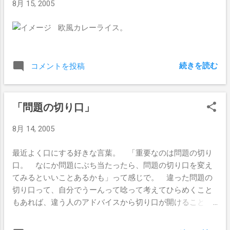
8月 15, 2005
欧風カレーライス。
続きを読む
コメントを投稿
「問題の切り口」
8月 14, 2005
最近よく口にする好きな言葉。 「重要なのは問題の切り
口。 なにか問題にぶち当たったら、問題の切り口を変え
てみるといいことあるかも」って感じで。 違った問題の
切り口って、自分でうーんって唸って考えてひらめくこと
もあれば、違う人のアドバイスから切り口が開けること
も。 いろいろと考えてみたが、切り口ってその人の経験
とか知識そのもので、切り口提供者の生い立ちやバックボ