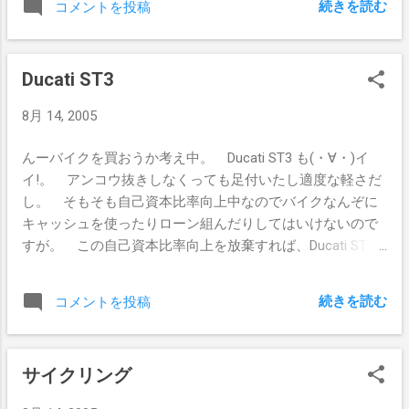
続きを読む
コメントを投稿
ーンによるところが大きそうで。
Ducati ST3
8月 14, 2005
んーバイクを買おうか考え中。 Ducati ST3 も(・∀・)イ
イ!。 アンコウ抜きしなくっても足付いたし適度な軽さだ
し。 そもそも自己資本比率向上中なのでバイクなんぞに
キャッシュを使ったりローン組んだりしてはいけないので
すが。 この自己資本比率向上を放棄すれば、Ducati ST3
とか買っちゃいたいんだけどなぁ、150万円だし。 要は決
めの問題でして。
続きを読む
コメントを投稿
サイクリング