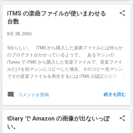
iTMS の楽曲ファイルが使いまわせる
台数
8月 28, 2005
5台らしい。 iTMS から購入した楽曲ファイルには何らか
のプロテクトがかかっているようで。 あるマシンの
iTunes で iTMS から購入した音楽ファイルで、音楽ファイ
ルだけを別マシンにコピーした場合、そのコピー先マシン
でその音楽ファイルを再生するには iTMS の認証が必要
で、iTunes で購入時のアカウントで Sign-in するといいみた
い。
続きを読む
コメントを投稿
tDiary で Amazon の画像が出ないっぽ
い。