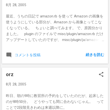
8月 28, 2005
最近、うちの日記で amazon.rb を使って Amazon の画像を
使うようにしている部分が、Amazon から画像とってこな
くなっている。 ちょいと調べてみます。 で、原因分かり
ました。 plugin のファイルで misc/plugin/amazon.rb だけ
アップデートしていたのですが、 misc/plugin/ja/amazon.rb
も一緒にアップグレードしないといけないようでした。
っていうか tDiary を微妙に俺用に改造してしまったので、
続きを読む
コメントを投稿
最新版にアップグレードするのに苦労しまくり。(特にRSS
生成回りを)
orz
8月 28, 2005
昨日、朝の9時に教習所の予約をしていたのだが、起床した
のが8時50分。 どうやっても間に合わないじゃん。 って
ことで2段階見きわめは来週以降に。