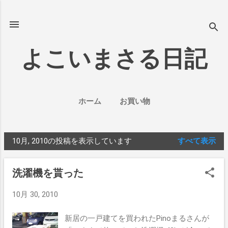
スキップしてメイン コンテンツに移動
よこいまさる日記
ホーム
お買い物
10月, 2010の投稿を表示しています
すべて表示
投
稿
洗濯機を貰った
10月 30, 2010
新居の一戸建てを買われたPinoまるさんが