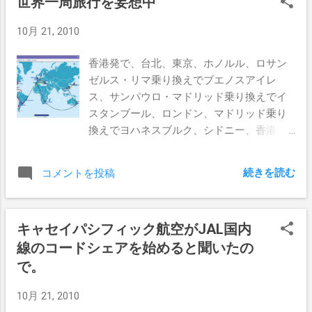
世界一周旅行を妄想中
10月 21, 2010
香港発で、台北、東京、ホノルル、ロサン
ゼルス・リマ乗り換えでブエノスアイレ
ス、サンパウロ・マドリッド乗り換えでイ
スタンブール、ロンドン、マドリッド乗り
換えでヨハネスブルク、シドニー、香港
というコース。 47,453香港ドルで約45万円
か。 台北、東京、ロンドンとかは寄らない
続きを読む
コメントを投稿
でも良さそうだな。 円高が進んだら注文だ
な。
キャセイパシフィック航空がJAL国内
線のコードシェアを始めると聞いたの
で。
10月 21, 2010