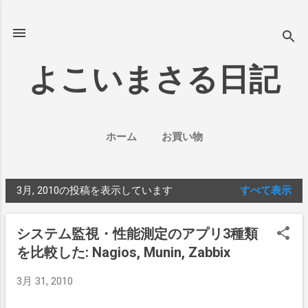
スキップしてメイン コンテンツに移動
よこいまさる日記
ホーム
お買い物
3月, 2010の投稿を表示しています
すべて表示
投
稿
システム監視・性能測定のアプリ3種類
を比較した: Nagios, Munin, Zabbix
3月 31, 2010