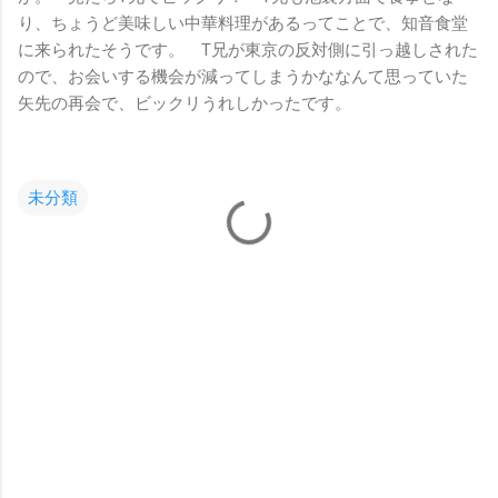
り、ちょうど美味しい中華料理があるってことで、知音食堂
に来られたそうです。 T兄が東京の反対側に引っ越しされた
ので、お会いする機会が減ってしまうかななんて思っていた
矢先の再会で、ビックリうれしかったです。
未分類
コ
メ
ン
ト