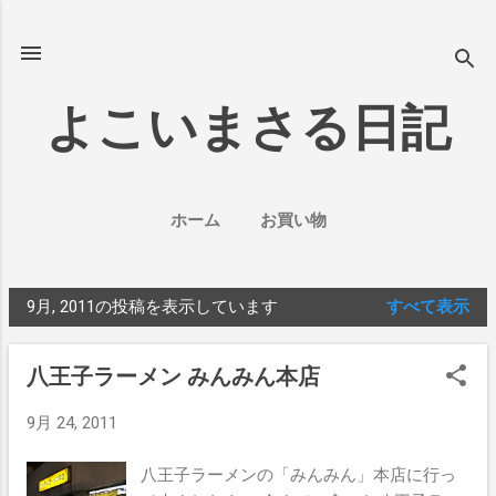
スキップしてメイン コンテンツに移動
よこいまさる日記
ホーム
お買い物
9月, 2011の投稿を表示しています
すべて表示
投
稿
八王子ラーメン みんみん本店
9月 24, 2011
八王子ラーメンの「みんみん」本店に行っ