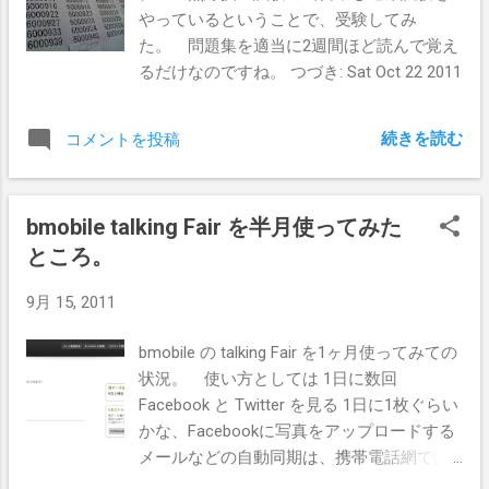
やっているということで、受験してみ
た。 問題集を適当に2週間ほど読んで覚え
るだけなのですね。 つづき: Sat Oct 22 2011
続きを読む
コメントを投稿
bmobile talking Fair を半月使ってみた
ところ。
9月 15, 2011
bmobile の talking Fair を1ヶ月使ってみての
状況。 使い方としては 1日に数回
Facebook と Twitter を見る 1日に1枚ぐらい
かな、Facebookに写真をアップロードする
メールなどの自動同期は、携帯電話網では
行わないように設定 という具合です。 半月