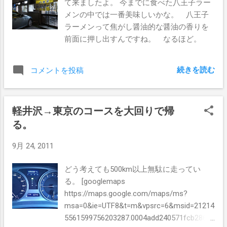
て来ましたよ。 今までに食べた八王子ラー
メンの中では一番美味しいかな。 八王子
ラーメンって焦がし醤油的な醤油の香りを
前面に押し出すんですね。 なるほど。
続きを読む
コメントを投稿
軽井沢→東京のコースを大回りで帰
る。
9月 24, 2011
どう考えても500km以上無駄に走ってい
る。 [googlemaps
https://maps.google.com/maps/ms?
msa=0&ie=UTF8&t=m&vpsrc=6&msid=21214
5561599756203287.0004add240571fcb2865