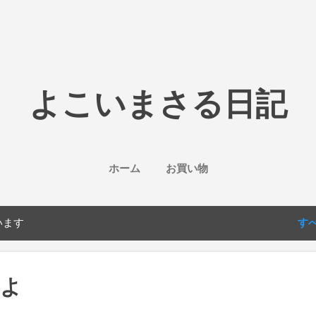
スキップしてメイン コンテンツに移動
よこいまさる日記
ホーム
お買い物
います
す
たよ