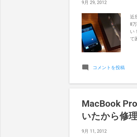
9月 29, 2012
近所
8
い
て
コメントを投稿
MacBook
いたから修理
9月 11, 2012