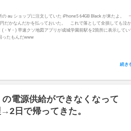
の au ショップに注文していた iPhone5 64GB Black が来たよ。
万円だかなんだかを払っておいた。 これで落として全損しても泣
！(・∀・) 早速クソ地図アプリが成城学園前駅を2箇所に表示してい
困ったもんだwww
続き
 Pro の電源供給ができなくなって
→2日で帰ってきた。