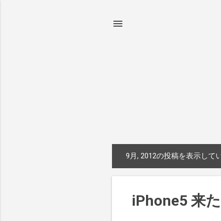
9月, 2012の投稿を表示して
投
稿
iPhone5 来