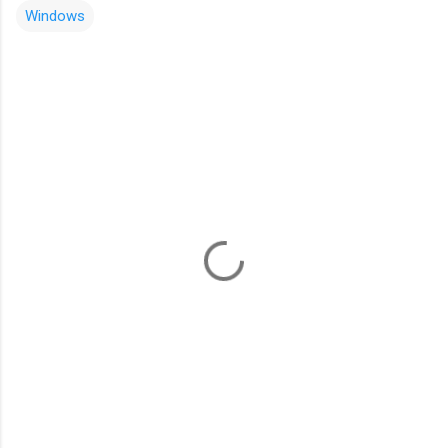
Windows
コ
メ
ン
ト