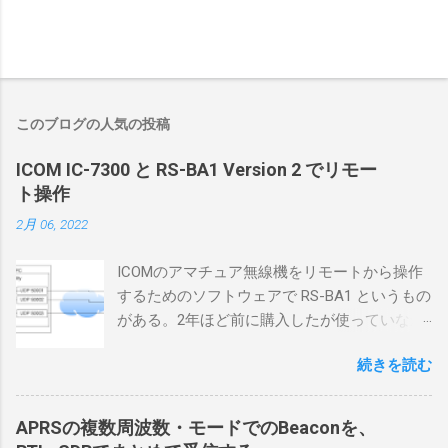
このブログの人気の投稿
ICOM IC-7300 と RS-BA1 Version 2 でリモー
ト操作
2月 06, 2022
ICOMのアマチュア無線機をリモートから操作
するためのソフトウェアで RS-BA1 というもの
がある。2年ほど前に購入したが使っていなか
ったが、そろそろ稲取サイトに電源を引こう
続きを読む
としているので、リモートから操作できる無
線局構築のために、真面目に使ってみること
にした。 市販のソフトウェアだから簡単に動
APRSの複数周波数・モードでのBeaconを、
くだろうと思ったのだが、ちっともそんなに