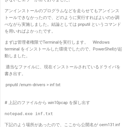
アンインストールのプログラムなどを走らせてもアンインス
トールできなかったので、どのように実行すればよいのか調
べながら実施しました。結論としては pnputil というコマンド
を用いればよかったです。
まずは管理者権限でTerminalを実行します。 Windows
terminal をインストールした環境でしたので、PowerShellが起
動しました。
適当なファイルに、現在インストールされているドライバを
書き出す。
pnputil /enum-drivers > inf.txt
# 上記のファイルから win10pcap を探し出す
notepad.exe inf.txt
下記のよう場所があったので、ここから公開名が oem131.inf