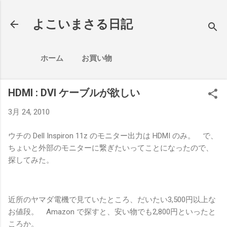
スキップしてメイン コンテンツに移動
よこいまさる日記
ホーム
お買い物
HDMI : DVI ケーブルが欲しい
3月 24, 2010
ウチの Dell Inspiron 11z のモニター出力は HDMI のみ。 で、
ちょいと外部のモニターに繋ぎたいってことになったので、
探してみた。
近所のヤマダ電機で見ていたところ、だいたい3,500円以上な
お値段。 Amazon で探すと、安い物でも2,800円といったと
ころか。