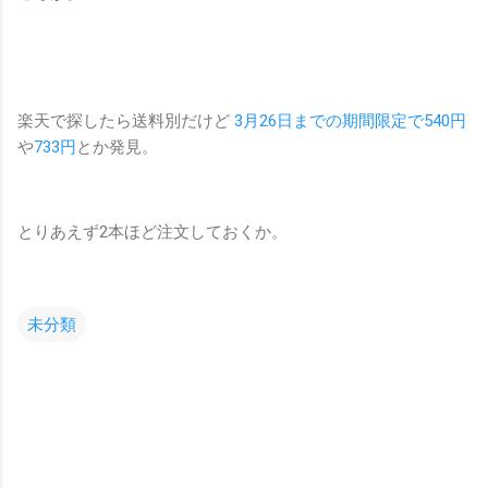
楽天で探したら送料別だけど
3月26日までの期間限定で540円
や
733円
とか発見。
とりあえず2本ほど注文しておくか。
未分類
コ
メ
ン
ト