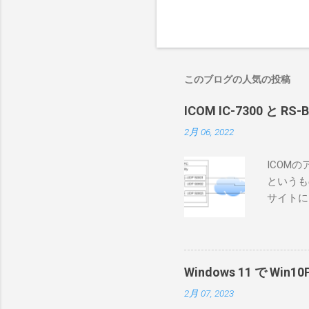
このブログの人気の投稿
ICOM IC-7300 と RS
2月 06, 2022
ICOM
というも
サイトに
めに、真
ろうと思
で、ハマ
RS-B
Windows 11 で W
が持ってい
2月 07, 2023
っと古いI