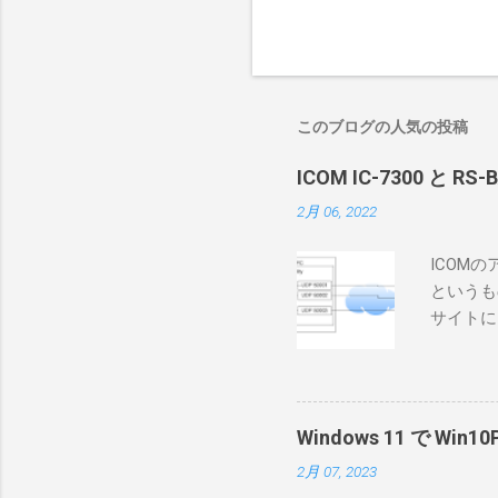
このブログの人気の投稿
ICOM IC-7300 と RS
2月 06, 2022
ICOM
というも
サイトに
めに、真
ろうと思
で、ハマ
RS-B
Windows 11 で W
が持ってい
2月 07, 2023
っと古いI