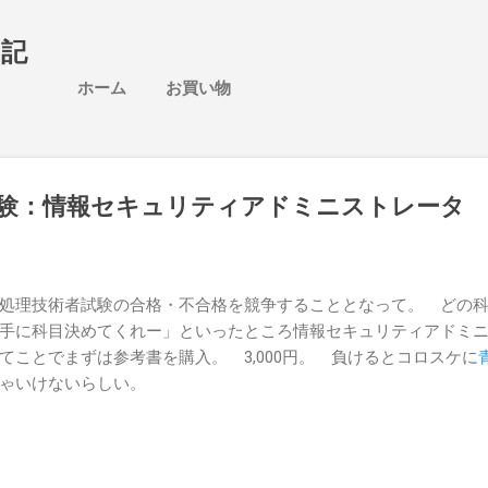
スキップしてメイン コンテンツに移動
日記
ホーム
お買い物
験：情報セキュリティアドミニストレータ
処理技術者試験の合格・不合格を競争することとなって。 どの
手に科目決めてくれー」といったところ情報セキュリティアドミ
てことでまずは参考書を購入。 3,000円。 負けるとコロスケに
ゃいけないらしい。