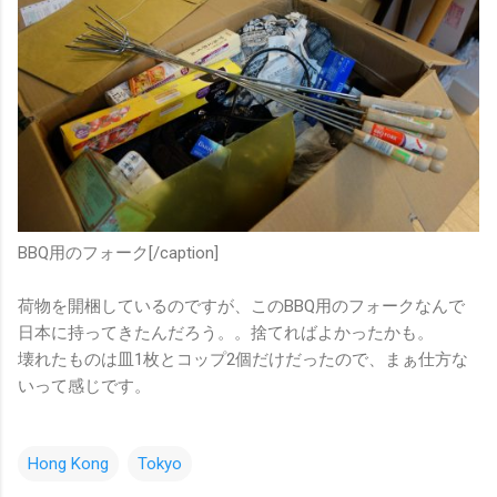
BBQ用のフォーク[/caption]
荷物を開梱しているのですが、このBBQ用のフォークなんで
日本に持ってきたんだろう。。捨てればよかったかも。
壊れたものは皿1枚とコップ2個だけだったので、まぁ仕方な
いって感じです。
Hong Kong
Tokyo