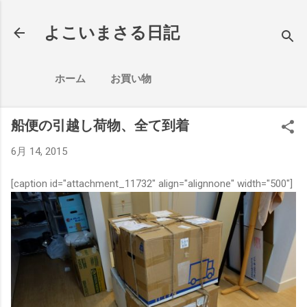
スキップしてメイン コンテンツに移動
よこいまさる日記
ホーム
お買い物
船便の引越し荷物、全て到着
6月 14, 2015
[caption id="attachment_11732" align="alignnone" width="500"]