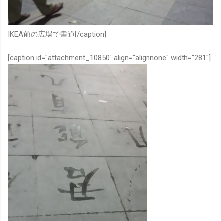
IKEA前の広場で書道[/caption]
[caption id="attachment_10850" align="alignnone" width="281"]