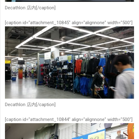
Decathlon 店内[/caption]
[caption id="attachment_10845" align="alignnone" width="500"]
Decathlon 店内[/caption]
[caption id="attachment_10844" align="alignnone" width="500"]