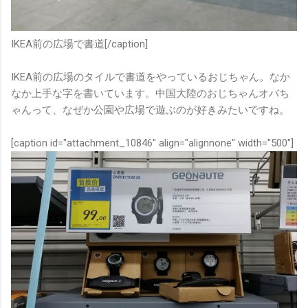
IKEA前の広場で書道[/caption]
IKEA前の広場のタイルで書道をやっているおじちゃん。なか
なか上手な字を書いています。中国大陸のおじちゃんオバち
ゃんって、なぜか公園や広場で遊ぶのが好きみたいですね。
[caption id="attachment_10846" align="alignnone" width="500"]