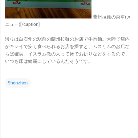
蘭州拉麺の菜單(メ
ニュー)[/caption]
帰りは白石州の駅前の蘭州拉麺のお店で牛肉麺。大陸で店内
がキレイで安く食べられるお店を探すと、ムスリムのお店な
らば確実。イスラム教の人って床でお祈りなどをするので、
いつも床は綺麗にしているんだそうです。
Shenzhen
コ
メ
ン
ト