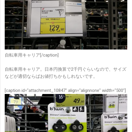
自転車用キャリア[/caption]
自転車用キャリア。日本円換算で2千円ぐらいなので、サイズ
などが適切ならばお値打ちかもしれないです。
[caption id="attachment_10847" align="alignnone" width="500"]