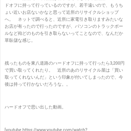
ドオフに持って行っているのですが、若干遠いので、もうち
ょい近いお店ないかなと思って近所のリサイクルショップ
へ。 ネットで調べると、近所に家電引き取りますみたいな
お店が有ったので行ったのですが、パソコンのトラックボー
ルなど殆どのものを引き取らないってことなので、なんだか
草臥儲な感じ。
残ったものを東八道路のハードオフに持って行ったら3,200円
で買い取ってくれたり。 近所のあのリサイクル屋は「買い
取ってくれないんだ」という印象が付いてしまったので、今
後は持って行かないだろうな。。
ハードオフで思い出した動画。
[youtube https://www.youtube.com/watch?