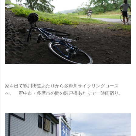
家を出て鶴川街道あたりから多摩川サイクリングコース
へ。 府中市・多摩市の間の関戸橋あたりで一時雨宿り。