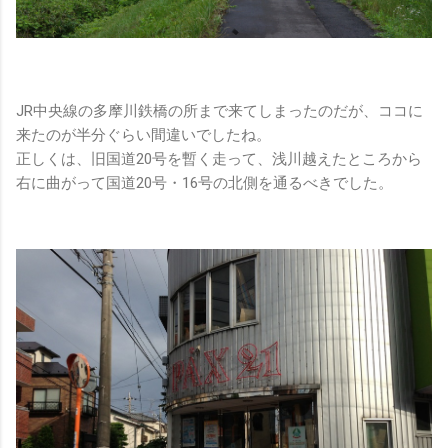
JR中央線の多摩川鉄橋の所まで来てしまったのだが、ココに
来たのが半分ぐらい間違いでしたね。
正しくは、旧国道20号を暫く走って、浅川越えたところから
右に曲がって国道20号・16号の北側を通るべきでした。