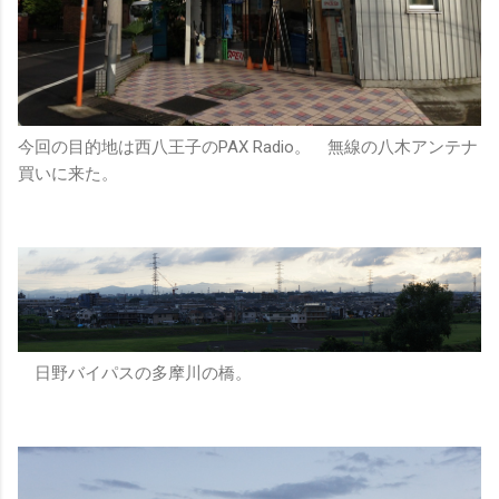
今回の目的地は西八王子のPAX Radio。 無線の八木アンテナ
買いに来た。
日野バイパスの多摩川の橋。