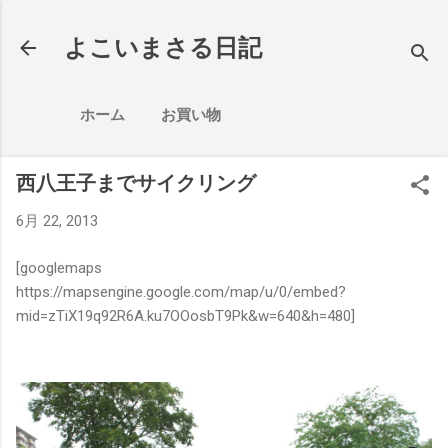
スキップしてメイン コンテンツに移動
よこいまさる日記
ホーム
お買い物
西八王子までサイクリング
6月 22, 2013
[googlemaps
https://mapsengine.google.com/map/u/0/embed?
mid=zTiX19q92R6A.ku7OOosbT9Pk&w=640&h=480]