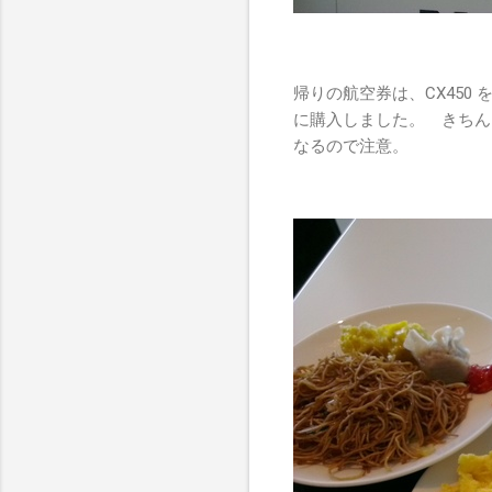
帰りの航空券は、CX45
に購入しました。 きちん
なるので注意。