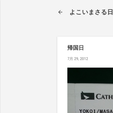
よこいまさる
帰国日
7月 29, 2012