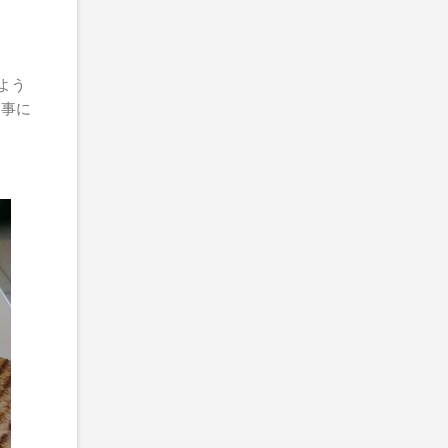
よう
く事に