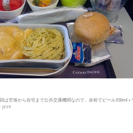
回は空港から自宅まで公共交通機関なので、余裕でビール350ml＋
ｲｲ!!