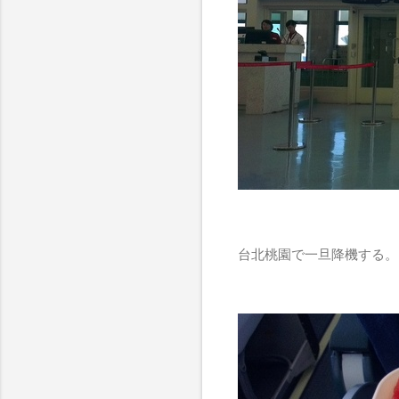
台北桃園で一旦降機する。