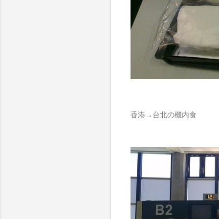
香港→台北の機内食