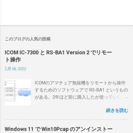
このブログの人気の投稿
ICOM IC-7300 と RS-BA1 Version 2 でリモー
ト操作
2月 06, 2022
ICOMのアマチュア無線機をリモートから操作
するためのソフトウェアで RS-BA1 というもの
がある。2年ほど前に購入したが使っていなか
ったが、そろそろ稲取サイトに電源を引こう
続きを読む
としているので、リモートから操作できる無
線局構築のために、真面目に使ってみること
にした。 市販のソフトウェアだから簡単に動
Windows 11 で Win10Pcap のアンインストー
くだろうと思ったのだが、ちっともそんなに