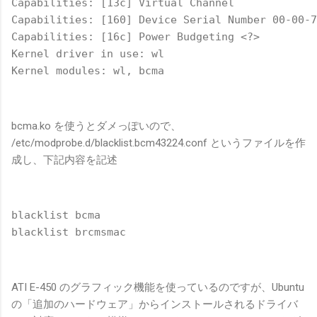
Capabilities: [13c] Virtual Channel
Capabilities: [160] Device Serial Number 00-00-7
Capabilities: [16c] Power Budgeting <?>
Kernel driver in use: wl
Kernel modules: wl, bcma
bcma.ko を使うとダメっぽいので、
/etc/modprobe.d/blacklist.bcm43224.conf というファイルを作
成し、下記内容を記述
blacklist bcma
blacklist brcmsmac
ATI E-450 のグラフィック機能を使っているのですが、Ubuntu
の「追加のハードウェア」からインストールされるドライバ