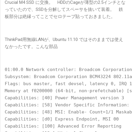
Crucial M4 SSD に交換。 HDDのCageが薄型の2.5インチとな
っていたので、SSDを分解してスペーサを抜いて装着。 鉄
板部分は絶縁ってことでセロテープ貼っておきました。
ThinkPad用無線LANが、Ubuntu 11.10 ではそのままでは使え
なかったです。こんな部品
01:00.0 Network controller: Broadcom Corporation
Subsystem: Broadcom Corporation BCM43224 802.11a
Flags: bus master, fast devsel, latency 0, IRQ 1
Memory at f0200000 (64-bit, non-prefetchable) [s
Capabilities: [40] Power Management version 3
Capabilities: [58] Vendor Specific Information: 
Capabilities: [48] MSI: Enable- Count=1/1 Maskab
Capabilities: [d0] Express Endpoint, MSI 00
Capabilities: [100] Advanced Error Reporting