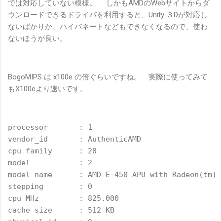
では対応していない模様。 しかもAMDのWebサイトからダ
ウンロードできるドライバを利用すると、Unity ３Dが対応し
ないばかりか、ハイバネートなどもできなくなるので、使わ
ないほうが良い。
BogoMIPS は x100e の倍ぐらいですね。 実際に使ってみて
もX100eより速いです。
processor       : 1
vendor_id       : AuthenticAMD
cpu family      : 20
model           : 2
model name      : AMD E-450 APU with Radeon(tm) 
stepping        : 0
cpu MHz         : 825.000
cache size      : 512 KB