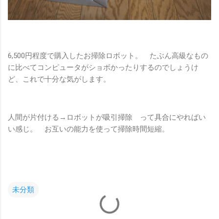
6,500円程度で購入したお掃除ロボット。 たぶん高級なもの
に比べてコンピュータがショボかったりするのでしょうけ
ど、これで十分な気がします。
人間が片付ける→ロボットが吸引掃除 って具合にやればい
い感じ。 お互いの能力を使って掃除時間短縮。
未分類
コ