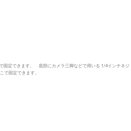
などで固定できます。 底部にカメラ三脚などで用いる 1/4インチネジ
こで固定できます。