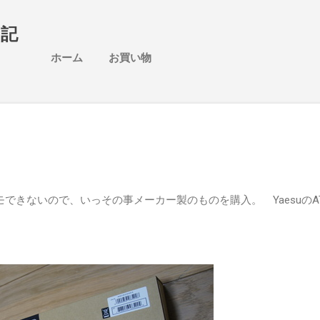
スキップしてメイン コンテンツに移動
日記
ホーム
お買い物
モできないので、いっその事メーカー製のものを購入。 YaesuのAT