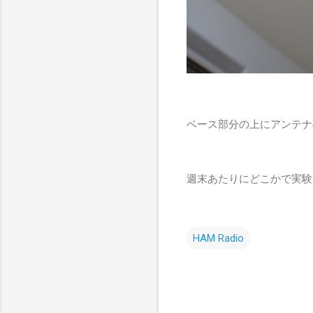
ベース部分の上にアンテナ
週末あたりにどこかで実験
HAM Radio
コ
メ