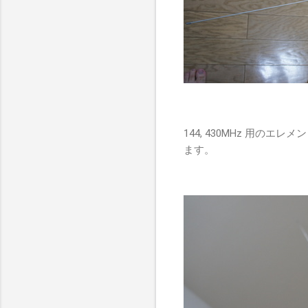
144, 430MHz 用
ます。