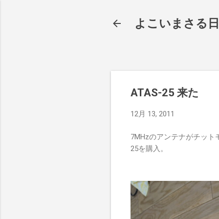
よこいまさる
ATAS-25 来た
12月 13, 2011
7MHzのアンテナがチット
25を購入。