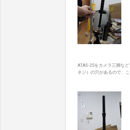
ATAS-25をカメラ三脚
ネジ）の穴があるので、こ