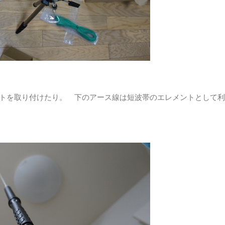
のエレメントを取り付けたり。 下のアース線は短波帯のエレメントとして