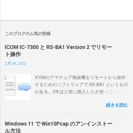
このブログの人気の投稿
ICOM IC-7300 と RS-BA1 Version 2 でリモー
ト操作
2月 06, 2022
ICOMのアマチュア無線機をリモートから操作
するためのソフトウェアで RS-BA1 というもの
がある。2年ほど前に購入したが使っていなか
ったが、そろそろ稲取サイトに電源を引こう
続きを読む
としているので、リモートから操作できる無
線局構築のために、真面目に使ってみること
にした。 市販のソフトウェアだから簡単に動
Windows 11 で Win10Pcap のアンインストー
くだろうと思ったのだが、ちっともそんなに
ル方法