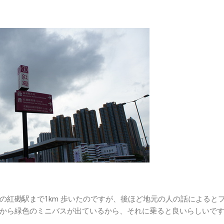
の紅磡駅まで1km 歩いたのですが、後ほど地元の人の話によると
停から緑色のミニバスが出ているから、それに乗ると良いらしい