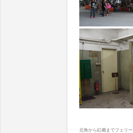
北角から紅磡までフェリー