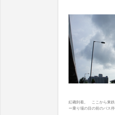
紅磡到着。 ここから東鉄
ー乗り場の目の前のバス