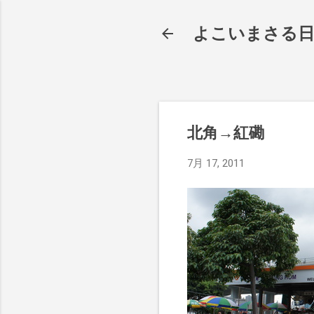
よこいまさる
北角→紅磡
7月 17, 2011