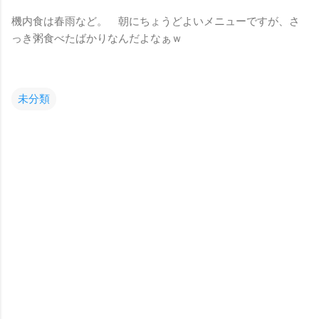
機内食は春雨など。 朝にちょうどよいメニューですが、さ
っき粥食べたばかりなんだよなぁｗ
未分類
コ
メ
ン
ト