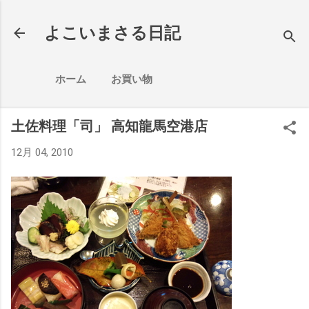
スキップしてメイン コンテンツに移動
よこいまさる日記
ホーム
お買い物
土佐料理「司」 高知龍馬空港店
12月 04, 2010