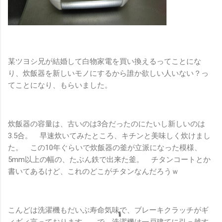
某ツヨシ兄が結婚して白物家電を買い換えるってことにな
り、炊飯器を新しいモノにするから誰か欲しい人いない？っ
てことになり、もらいました。
炊飯器の容量は、古いのは3合だったのにたいし新しいのは
3.5合。 早速炊いてみたところ、キチンと美味しく炊けまし
た。 この10年ぐらいで炊飯器の釜が立派になった模様、
5mm以上の幅の、たぶん鉄で出来た釜。 チタンコートとか
書いてあるけど、これのどこがチタンなんだろうｗ
こんどは洗濯機もだいぶ寿命気味で、ブレーキクラッチがギ
ィギィ言っております。 で、洗濯機は一戸建てに引っ越す