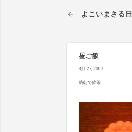
よこいまさる
昼ご飯
4月 27, 2009
糖朝で飲茶