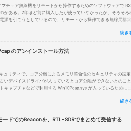
のアマチュア無線機をリモートから操作するためのソフトウェアで RS-
のがある。2年ほど前に購入したが使っていなかったが、そろそろ
電源を引こうとしているので、リモートから操作できる無線局構
面目に使ってみることにした。 市販のソフトウェアだから簡単に
続き
ったのだが、ちっともそんなに簡単につながらなかった。という
リポイントを明示しながら、私なりの解説を書いてみる。 基本的
A1を使う場合は、下記のこれらものが必要である ICOMの無線機。 今
in10Pcap のアンインストール方法
るIC-7300を使う。 無線機側(サーバ側) のWindows PC。 今回
ntel NUCにWindows 10 Proを入れて使っている。 TPMとか入っ
tLockerのDisk暗号化もでき、遠隔地で盗難にあってもデータ流出の
indowsセキュリティで、コア分離によるメモリ整合性のセキュリティの設
なと思って。 操作側 (クライアント側) の Windows PC。 今回
古いデバイスドライバが入っているとコア分離ができないとのこ
ウスコンピュータのWindows 11が入ったPC 操作側で音声を使っ
ャプチャなどで利用する Win10Pcap.sys が入っているために
らば、相応なマイクなど。 そして、リモート操作を行うソフトウ
ておりました。 アンインストールのプログラムなどを走らせても
-BA1。 RS-BA1はサーバ側・クライアント側の両方にインストール
続き
で、どのように実行すればよいのか調べながら実施しました。結
した無線機からサーバPC、クライアントPCまでの流れはこの様に
コマンドを用いればよかったです。 まずは管理者権限でTerminalを実行し
無線機内では、USB Hubの先にUSB SerialとUSB Audio がつなが
nal をインストールした環境でしたので、PowerShellが起動しました。
B Serialは無線機のマイコンとつながり、CI-Vでのコマンドが交換で
ードでのBeaconを、RTL−SDRでまとめて受信する
ているドライバを書き出す。 pnputil /enum-drivers > inf.t
B Audioは無線機の受信音や送信時の変調音を送受信できるようにな
ap を探し出す notepad.exe inf.txt 下記のよう場所があったので