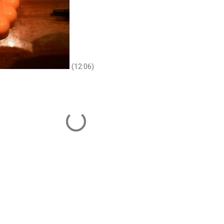
(12:06)