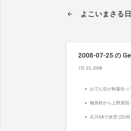
よこいまさる
2008-07-25 の Ge
7月 25, 2008
おでん缶が秋葉缶って名前
檜原村から上野原回って
石川SAで休憩 (22:00:1