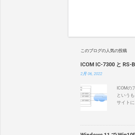
このブログの人気の投稿
ICOM IC-7300 と RS
2月 06, 2022
ICOM
というも
サイトに
めに、真
ろうと思
で、ハマ
RS-B
Windows 11 で W