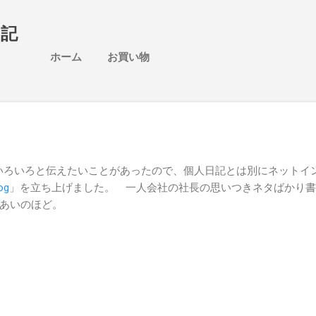
スキップしてメイン コンテンツに移動
日記
ホーム
お買い物
か、いろいろと伝えたいことがあったので、個人日記とは別にネットイ
og
」を立ち上げました。 一人会社の社長の思いつきネタばかり書
あいのほど。