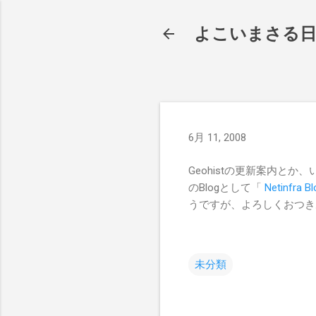
よこいまさる
6月 11, 2008
Geohistの更新案内と
のBlogとして「
Netinfra Bl
うですが、よろしくおつき
未分類
コ