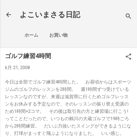
スキップしてメイン コンテンツに移動
よこいまさる日記
ホーム
お買い物
ゴルフ練習4時間
6月 21, 2008
今日は全部でゴルフ練習4時間した。 お昼頃からはスポーツ
ジムのゴルフのレッスンを2時間。 週1時間ずつ受けている
レッスンなのですが、来週は滋賀県に行くためゴルフレッス
ンをお休みする予定なので、そのレッスンの振り替え受講の
ため1時間×2コマ。 その後は取引先の方と練習場に行こう!
ってことだったので、いつもの鶴川の大蔵ゴルフで19時ごろ
から2時間練習。 だいぶ力抜いたスイングができるようにな
り、打球がまっすぐ飛ぶようになりました。 いい感じ。