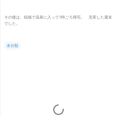
その後は、稲城で温泉に入って1時ごろ帰宅。 充実した週末
でした。
未分類
コ
メ
ン
ト