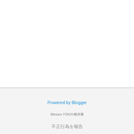
Powered by Blogger
Masaru YOKOI/横井勝
不正行為を報告