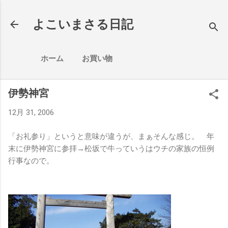
スキップしてメイン コンテンツに移動
よこいまさる日記
ホーム
お買い物
伊勢神宮
12月 31, 2006
「お礼参り」というと意味が違うが、まぁそんな感じ。 年
末に伊勢神宮に参拝→松坂で牛っていうはウチの家族の恒例
行事なので。