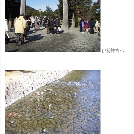
伊勢神宮へ。