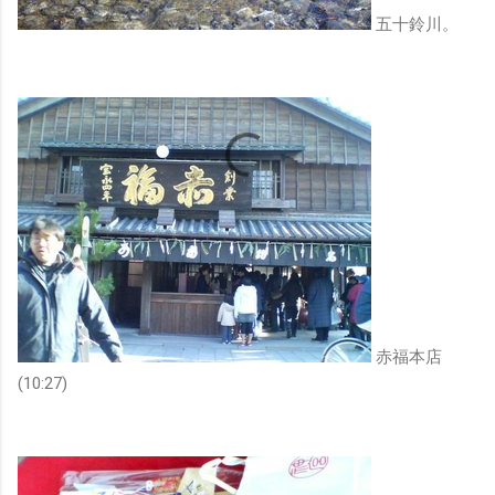
五十鈴川。
赤福本店
(10:27)