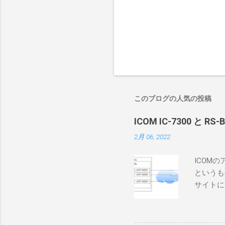
このブログの人気の投稿
ICOM IC-7300 と RS
2月 06, 2022
ICOM
というも
サイトに
めに、真
ろうと思
で、ハマ