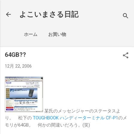
スキップしてメイン コンテンツに移動
よこいまさる日記
ホーム
お買い物
64GB??
12月 22, 2006
某氏のメッセンジャーのステータスよ
り。 松下の
TOUGHBOOK ハンディーターミナル CF-P1
のメ
モリが64GB。 何かの間違いだろう。(笑)