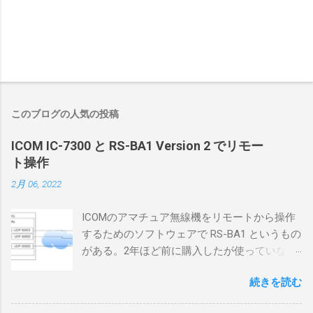
このブログの人気の投稿
ICOM IC-7300 と RS-BA1 Version 2 でリモー
ト操作
2月 06, 2022
ICOMのアマチュア無線機をリモートから操作
するためのソフトウェアで RS-BA1 というもの
がある。2年ほど前に購入したが使っていなか
ったが、そろそろ稲取サイトに電源を引こう
続きを読む
としているので、リモートから操作できる無
線局構築のために、真面目に使ってみること