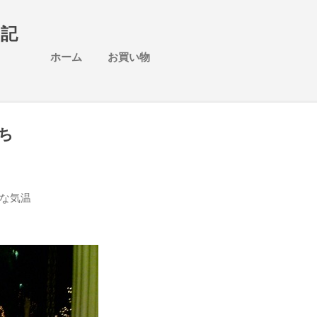
スキップしてメイン コンテンツに移動
日記
ホーム
お買い物
ち
な気温