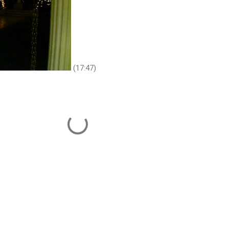
(17:47)