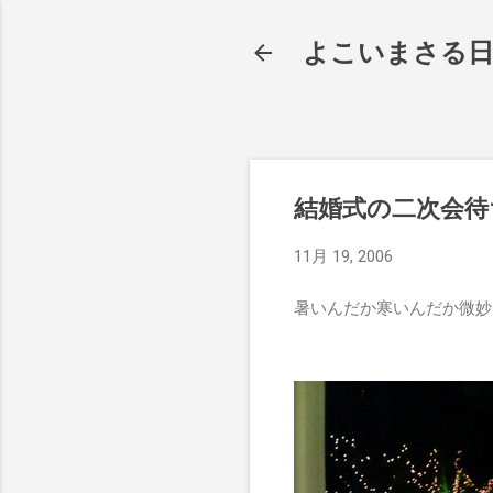
よこいまさる
結婚式の二次会待
11月 19, 2006
暑いんだか寒いんだか微妙