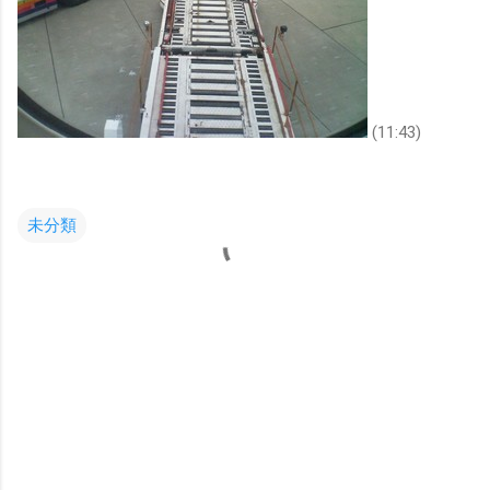
(11:43)
未分類
コ
メ
ン
ト