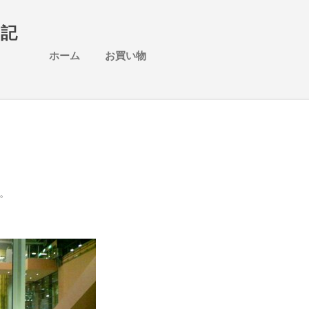
スキップしてメイン コンテンツに移動
日記
ホーム
お買い物
。