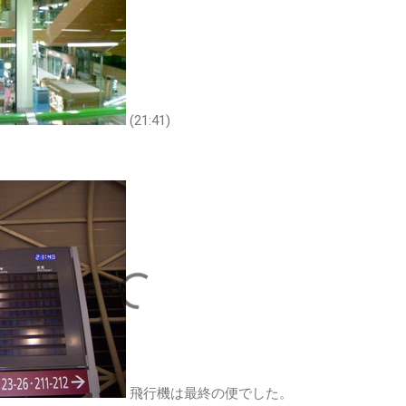
(21:41)
飛行機は最終の便でした。