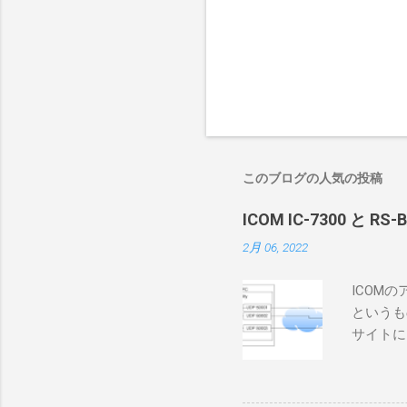
このブログの人気の投稿
ICOM IC-7300 と RS
2月 06, 2022
ICOM
というも
サイトに
めに、真
ろうと思
で、ハマ