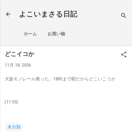
スキップしてメイン コンテンツに移動
よこいまさる日記
ホーム
お買い物
どこイコか
11月 18, 2006
大阪モノレール乗った。18時まで暇だからどこいこうか
(11:55)
未分類