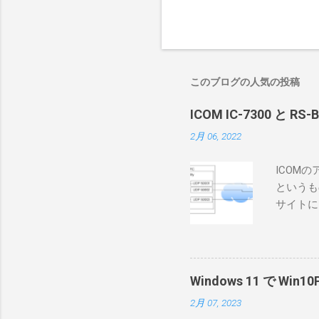
このブログの人気の投稿
ICOM IC-7300 と RS
2月 06, 2022
ICOM
というも
サイトに
めに、真
ろうと思
で、ハマ
RS-B
Windows 11 で W
が持ってい
2月 07, 2023
っと古いI