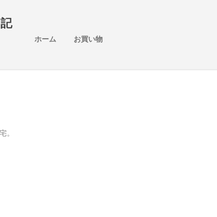
スキップしてメイン コンテンツに移動
日記
ホーム
お買い物
宅。