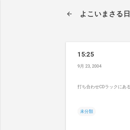
よこいまさる
15:25
9月 23, 2004
打ち合わせCDラックにあ
未分類
コ