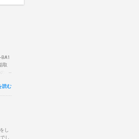
BA1
稲取
築のた
動くだ
を読む
こと
な構成
回は私
はちょ
ている
危険性
定をし
は手元
とでし