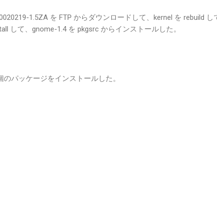
 20020219-1.5ZA を FTP からダウンロードして、kernel を rebuild 
 + install して、gnome-1.4 を pkgsrc からインストールした。
107 個のパッケージをインストールした。