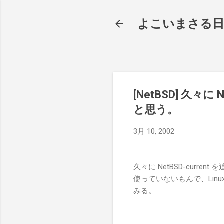
よこいまさる
[NetBSD] 久々
と思う。
3月 10, 2002
久々に NetBSD-curre
使っていないもんで、Linu
みる。