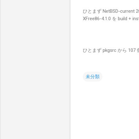
ひとまず NetBSD-current
XFree86-4.1.0 を build
ひとまず pkgsrc から 
未分類
コ
メ
ン
ト