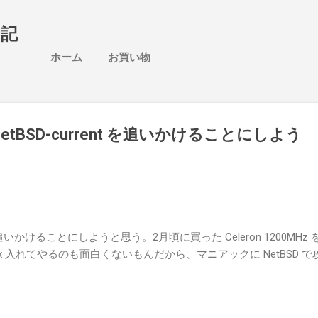
スキップしてメイン コンテンツに移動
日記
ホーム
お買い物
に NetBSD-current を追いかけることにしよう
nt を追いかけることにしようと思う。2月頃に買った Celeron 1200MHz
x 入れてやるのも面白くないもんだから、マニアックに NetBSD で