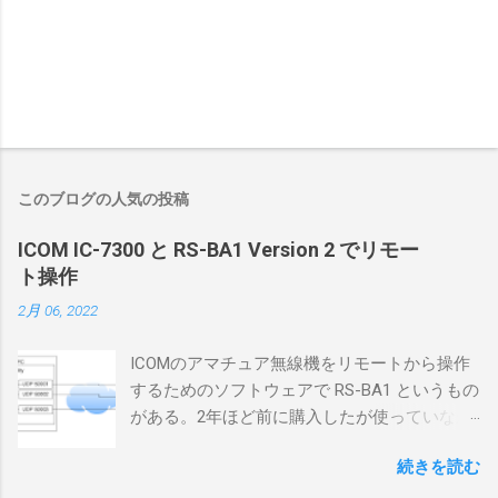
このブログの人気の投稿
ICOM IC-7300 と RS-BA1 Version 2 でリモー
ト操作
2月 06, 2022
ICOMのアマチュア無線機をリモートから操作
するためのソフトウェアで RS-BA1 というもの
がある。2年ほど前に購入したが使っていなか
ったが、そろそろ稲取サイトに電源を引こう
続きを読む
としているので、リモートから操作できる無
線局構築のために、真面目に使ってみること