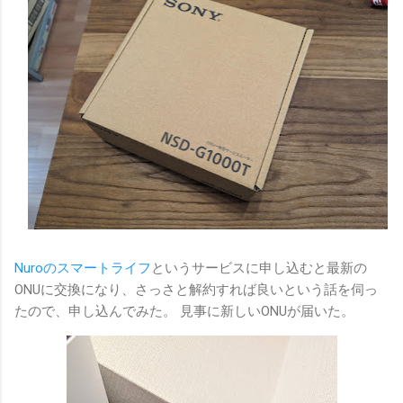
Nuroのスマートライフ
というサービスに申し込むと最新の
ONUに交換になり、さっさと解約すれば良いという話を伺っ
たので、申し込んでみた。 見事に新しいONUが届いた。