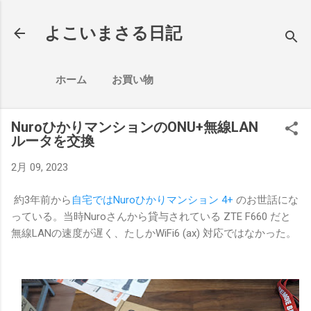
スキップしてメイン コンテンツに移動
よこいまさる日記
ホーム
お買い物
NuroひかりマンションのONU+無線LAN
ルータを交換
2月 09, 2023
約3年前から
自宅ではNuroひかりマンション 4+
のお世話にな
っている。当時Nuroさんから貸与されている ZTE F660 だと
無線LANの速度が遅く、たしかWiFi6 (ax) 対応ではなかった。