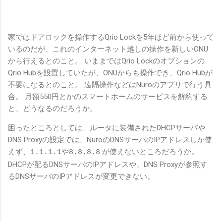
家ではドアロックを操作するQrio Lockを5年ほど前から使って
いるのだが、これのインターネット越しの操作を新しいONU
から行えるとのこと。 いままではQrio Lockのオプションの
Qrio Hubを設置していたが、ONUからも操作でき、Qrio Hubが
不要になるとのこと。 遠隔操作などはNuroのアプリで行う具
合。 月額550円とかのスマートホームのサービスを解約する
と、どうなるのだろうか。
困ったところとしては、ルータに装備されたDHCPサーバや
DNS Proxyの設定では、NuroのDNSサーバのIPアドレスしか使
えず、
や
が使えないところだろうか。
1.1.1.1
8.8.8.8
DHCPが配るDNSサーバのIPアドレスや、DNS Proxyが参照す
るDNSサーバのIPアドレスが変更できない。