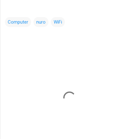
Computer
nuro
WiFi
コ
メ
ン
ト