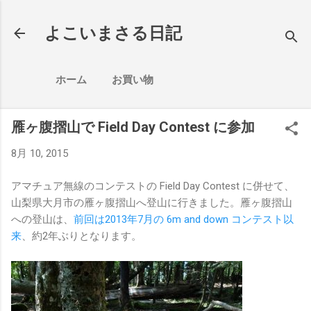
スキップしてメイン コンテンツに移動
よこいまさる日記
ホーム
お買い物
雁ヶ腹摺山で Field Day Contest に参加
8月 10, 2015
アマチュア無線のコンテストの Field Day Contest に併せて、
山梨県大月市の雁ヶ腹摺山へ登山に行きました。雁ヶ腹摺山
への登山は、
前回は2013年7月の 6m and down コンテスト以
来
、約2年ぶりとなります。