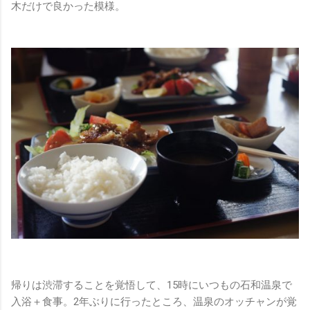
木だけで良かった模様。
帰りは渋滞することを覚悟して、15時にいつもの石和温泉で
入浴＋食事。2年ぶりに行ったところ、温泉のオッチャンが覚