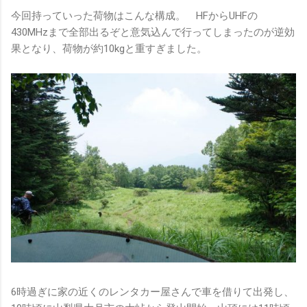
今回持っていった荷物はこんな構成。 HFからUHFの
430MHzまで全部出るぞと意気込んで行ってしまったのが逆効
果となり、荷物が約10kgと重すぎました。
6時過ぎに家の近くのレンタカー屋さんで車を借りて出発し、