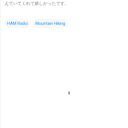
えていてくれて嬉しかったです。
HAM Radio
Mountain Hiking
コ
メ
ン
ト