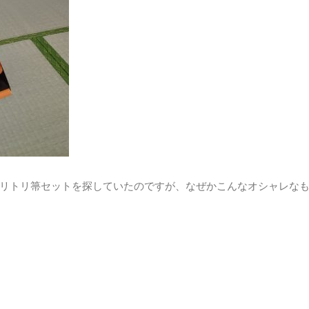
リトリ箒セットを探していたのですが、なぜかこんなオシャレな