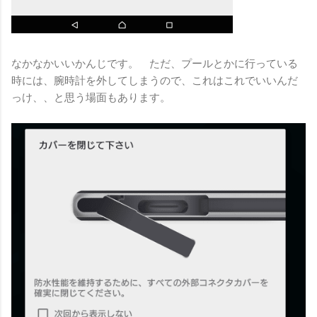
なかなかいいかんじです。 ただ、プールとかに行っている
時には、腕時計を外してしまうので、これはこれでいいんだ
っけ、、と思う場面もあります。