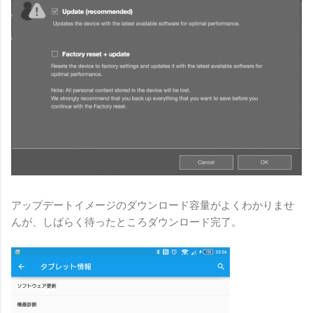
アップデートイメージのダウンロード容量がよくわかりませ
んが、しばらく待ったところダウンロード完了。