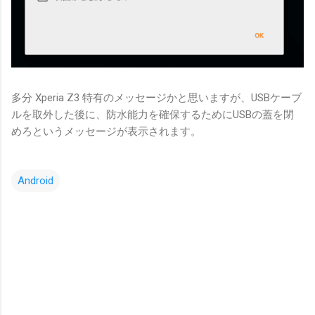
多分 Xperia Z3 特有のメッセージかと思いますが、USBケーブ
ルを取外した後に、防水能力を確保するためにUSBの蓋を閉
めろというメッセージが表示されます。
Android
コ
メ
ン
ト