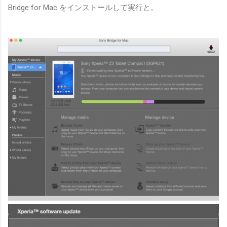
Bridge for Mac をインストールして実行と。