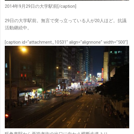
2014年9月29日の大学駅前[/caption]
29日の大学駅前。無言で突っ立っている人が20人ほど。抗議
活動継続中。
[caption id="attachment_10531" align="alignnone" width="500"]