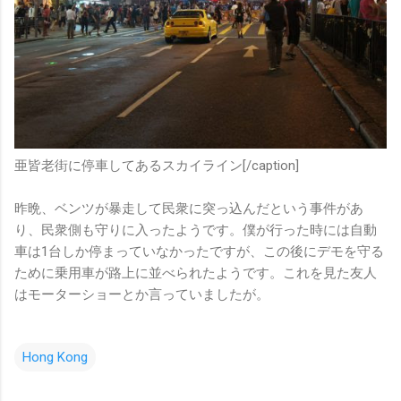
亜皆老街に停車してあるスカイライン[/caption]
昨晩、ベンツが暴走して民衆に突っ込んだという事件があ
り、民衆側も守りに入ったようです。僕が行った時には自動
車は1台しか停まっていなかったですが、この後にデモを守る
ために乗用車が路上に並べられたようです。これを見た友人
はモーターショーとか言っていましたが。
Hong Kong