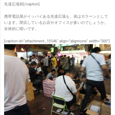
先達広場前[/caption]
携帯電話屋がイッパイある先達広場も、表はガラーンとして
います。閉店しているお店やオフィスが多いのでしょうか。
全体的に暗いです。
[caption id="attachment_10546" align="alignnone" width="500"]