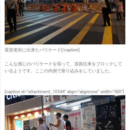
亜皆老街に出来たバリケード[/caption]
こんな感じのバリケードを張って、道路往来をブロックして
いるようです。ここの内側で座り込みをしていました。
[caption id="attachment_10544" align="alignnone" width="500"]