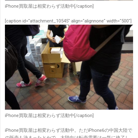
iPhone買取屋は相変わらず活動中[/caption]
[caption id="attachment_10545" align="alignnone" width="500"]
iPhone買取屋は相変わらず活動中[/caption]
iPhone買取屋は相変わらず活動中。ただiPhone6の中国大陸で
の販売も決まったとかで、大陸向け転売需要は一気に終了し