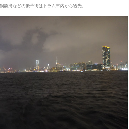
銅鑼湾などの繁華街はトラム車内から観光。